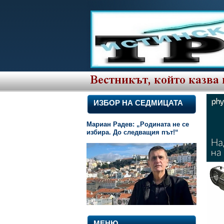
ИЗБОР НА СЕДМИЦАТА
Мариан Радев: „Родината не се
избира. До следващия път!“
МЕНЮ