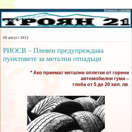
08 август 2013
РИОСВ – Плевен предупреждава
пунктовете за метални отпадъци
* Ако приемат метални оплетки от горени
автомобилни гуми –
глоба от 5 до 20 хил. лв
.