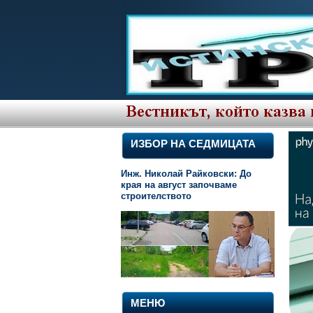
ИЗБОР НА СЕДМИЦАТА
Инж. Николай Райковски: До
края на август започваме
строителството
МЕНЮ