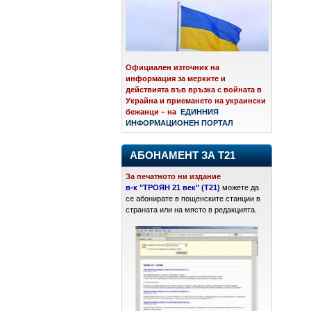
Официален източник на
информация за мерките и
действията във връзка с войната в
Украйна и приемането на украински
бежанци – на
ЕДИННИЯ
ИНФОРМАЦИОНЕН ПОРТАЛ
АБОНАМЕНТ ЗА Т21
За печатното ни издание
в-к "ТРОЯН 21 век" (Т21)
можете да
се абонирате в пощенските станции в
страната или на място в редакцията.