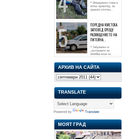
* Инцидентът стана в
петък привечер, на
правата отсечка...
ПОРЕДНА КМЕТСКА
ЗАПОВЕД СРЕЩУ
РАЗХИЩЕНИЕТО НА
ПИТЕЙНА...
* Забранява се
„ползването на
питейна вода за
напояване...
АРХИВ НА САЙТА
TRANSLATE
Powered by
Translate
МОЯТ ГРАД