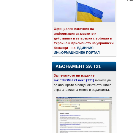
Официален източник на
информация за мерките и
действията във връзка с войната в
Украйна и приемането на украински
бежанци – на
ЕДИННИЯ
ИНФОРМАЦИОНЕН ПОРТАЛ
АБОНАМЕНТ ЗА Т21
За печатното ни издание
в-к "ТРОЯН 21 век" (Т21)
можете да
се абонирате в пощенските станции в
страната или на място в редакцията.