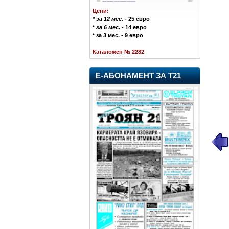
Цени:
*
за 12 мес.
- 25 евро
*
за 6 мес.
- 14 евро
* за 3 мес. - 9 евро
Каталожен № 2282
Е-АБОНАМЕНТ ЗА Т21