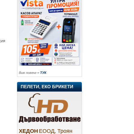
СИЯ
Виж повече
– ТУК
ПЕЛЕТИ, ЕКО БРИКЕТИ
ХЕДОН
ЕООД, Троян