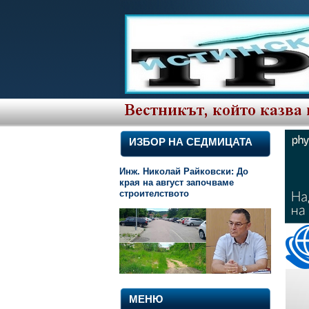
ИЗБОР НА СЕДМИЦАТА
Инж. Николай Райковски: До
края на август започваме
строителството
МЕНЮ