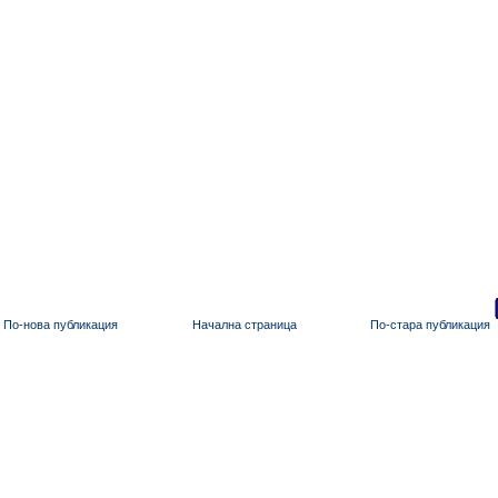
По-нова публикация
Начална страница
По-стара публикация