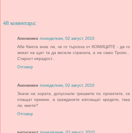
48 коментара:
Анонимен
понеделник, 02 август, 2010
Абе Кмета знае ли, че го търсеха от КОМИЦИТЕ - да го
земат на щат та да весели страната, а не само Троян...
Старост нерадост...
Отговор
Анонимен
понеделник, 02 август, 2010
Значи на хората, допуснали грешките по проектите, се
плащат премии, а гражданите изплащат кредити, така
ли, кмете?
Отговор
ентусиаст
понеделник, 02 август, 2010