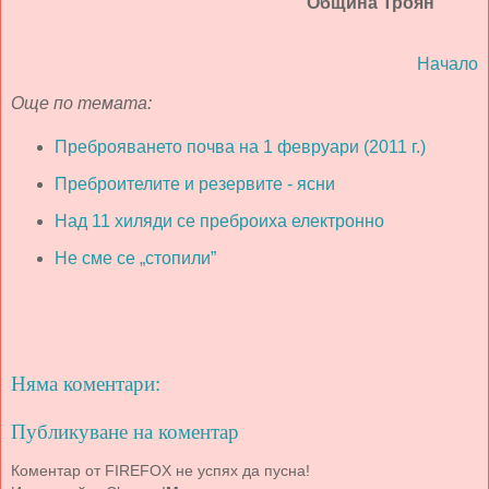
Община Троян
Начало
Още по темата:
Преброяването почва на 1 февруари (2011 г.)
Преброителите и резервите - ясни
Над 11 хиляди се преброиха електронно
Не сме се „стопили”
Няма коментари:
Публикуване на коментар
Коментар от FIREFOX не успях да пусна!