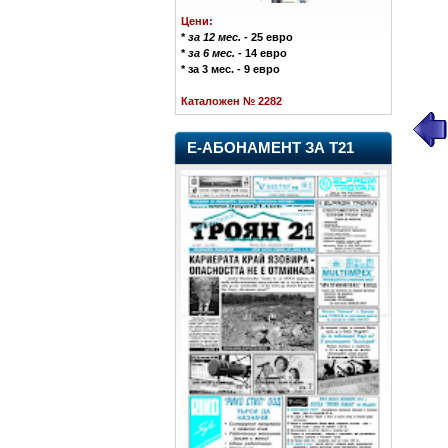
Цени:
*
за 12 мес.
- 25 евро
*
за 6 мес.
- 14 евро
* за 3 мес. - 9 евро
Каталожен № 2282
Е-АБОНАМЕНТ ЗА Т21