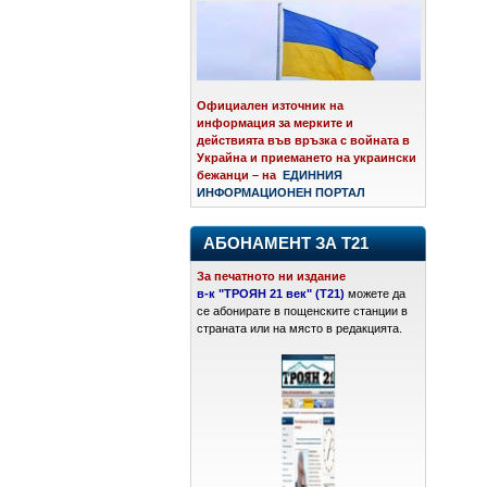
Официален източник на
информация за мерките и
действията във връзка с войната в
Украйна и приемането на украински
бежанци – на
ЕДИННИЯ
ИНФОРМАЦИОНЕН ПОРТАЛ
АБОНАМЕНТ ЗА Т21
За печатното ни издание
в-к "ТРОЯН 21 век" (Т21)
можете да
се абонирате в пощенските станции в
страната или на място в редакцията.