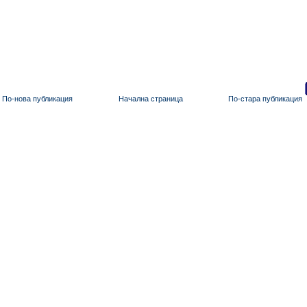
По-нова публикация
Начална страница
По-стара публикация