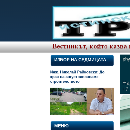
ИЗБОР НА СЕДМИЦАТА
Инж. Николай Райковски: До
края на август започваме
строителството
МЕНЮ