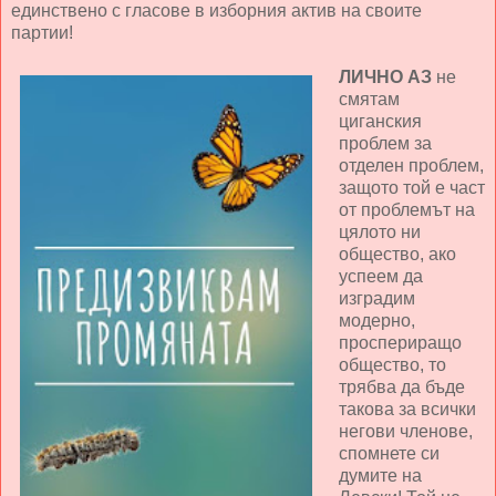
единствено с гласове в изборния актив на своите
партии!
ЛИЧНО АЗ
не
смятам
циганския
проблем за
отделен проблем,
защото той е част
от проблемът на
цялото ни
общество, ако
успеем да
изградим
модерно,
проспериращо
общество, то
трябва да бъде
такова за всички
негови членове,
спомнете си
думите на