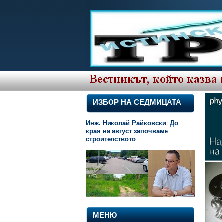
ИЗБОР НА СЕДМИЦАТА
Инж. Николай Райковски: До
края на август започваме
строителството
МЕНЮ