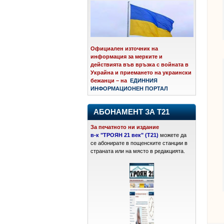
Официален източник на
информация за мерките и
действията във връзка с войната в
Украйна и приемането на украински
бежанци – на
ЕДИННИЯ
ИНФОРМАЦИОНЕН ПОРТАЛ
АБОНАМЕНТ ЗА Т21
За печатното ни издание
в-к "ТРОЯН 21 век" (Т21)
можете да
се абонирате в пощенските станции в
страната или на място в редакцията.