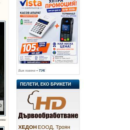
в
Виж повече
– ТУК
ПЕЛЕТИ, ЕКО БРИКЕТИ
ежка
ХЕДОН
ЕООД, Троян