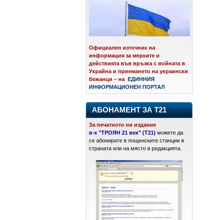
Официален източник на
информация за мерките и
действията във връзка с войната в
Украйна и приемането на украински
бежанци – на
ЕДИННИЯ
ИНФОРМАЦИОНЕН ПОРТАЛ
АБОНАМЕНТ ЗА Т21
За печатното ни издание
в-к "ТРОЯН 21 век" (Т21)
можете да
се абонирате в пощенските станции в
страната или на място в редакцията.