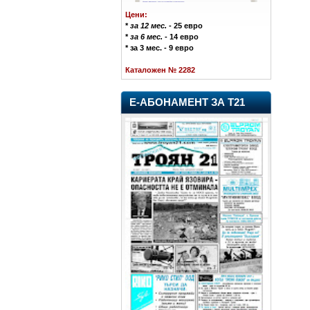
Цени:
*
за 12 мес.
- 25 евро
*
за 6 мес.
- 14 евро
* за 3 мес. - 9 евро
Каталожен № 2282
Е-АБОНАМЕНТ ЗА Т21