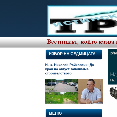
ИЗБОР НА СЕДМИЦАТА
Инж. Николай Райковски: До
края на август започваме
строителството
МЕНЮ