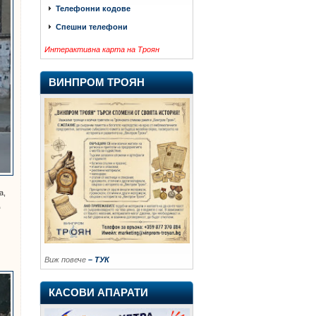
Телефонни кодове
Спешни телефони
Интерактивна карта на Троян
ВИНПРОМ ТРОЯН
а,
д
Виж повече
– ТУК
КАСОВИ АПАРАТИ