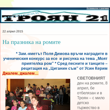
22 април 2015
На празника на ромите
* Зам.-кметът Поля Димова връчи наградите в
ученическия конкурс за есе и рисунка на тема „Моят
приятел/ка ром” * Сред песните и танците –
рецитация на „Циганин съм” от Усин Керим
Джалем, джалем…
СВЕТОВНИЯТ
ден на ромите, 8
април, бе
отбелязан и в
Троян – с мило
детско
тържество в