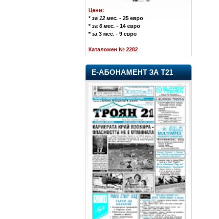
Цени:
*
за 12 мес.
- 25 евро
*
за 6 мес.
- 14 евро
* за 3 мес. - 9 евро
Каталожен № 2282
Е-АБОНАМЕНТ ЗА Т21