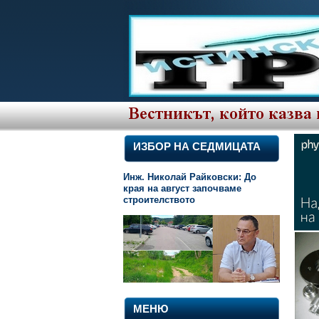
ИЗБОР НА СЕДМИЦАТА
Инж. Николай Райковски: До
края на август започваме
строителството
МЕНЮ