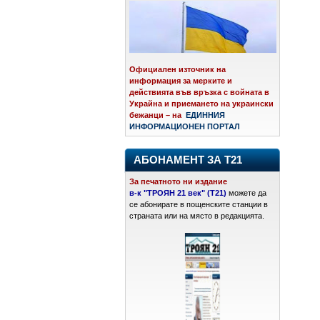
Официален източник на
информация за мерките и
действията във връзка с войната в
Украйна и приемането на украински
бежанци – на
ЕДИННИЯ
ИНФОРМАЦИОНЕН ПОРТАЛ
АБОНАМЕНТ ЗА Т21
За печатното ни издание
в-к "ТРОЯН 21 век" (Т21)
можете да
се абонирате в пощенските станции в
страната или на място в редакцията.