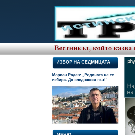
ИЗБОР НА СЕДМИЦАТА
Мариан Радев: „Родината не се
избира. До следващия път!“
МЕНЮ