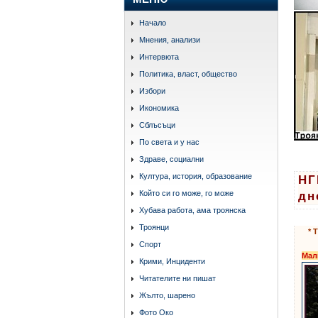
Начало
Мнения, анализи
Интервюта
Политика, власт, общество
Избори
Икономика
Сблъсъци
По света и у нас
Здраве, социални
Култура, история, образование
НГ
Който си го може, го може
дн
Хубава работа, ама троянска
Троянци
* 
Спорт
Мал
Крими, Инциденти
Читателите ни пишат
Жълто, шарено
Фото Око