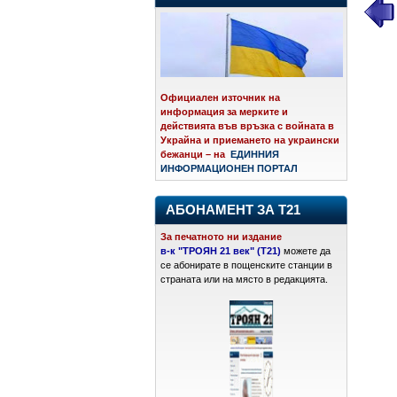
Официален източник на
информация за мерките и
действията във връзка с войната в
Украйна и приемането на украински
бежанци – на
ЕДИННИЯ
ИНФОРМАЦИОНЕН ПОРТАЛ
АБОНАМЕНТ ЗА Т21
За печатното ни издание
в-к "ТРОЯН 21 век" (Т21)
можете да
се абонирате в пощенските станции в
страната или на място в редакцията.