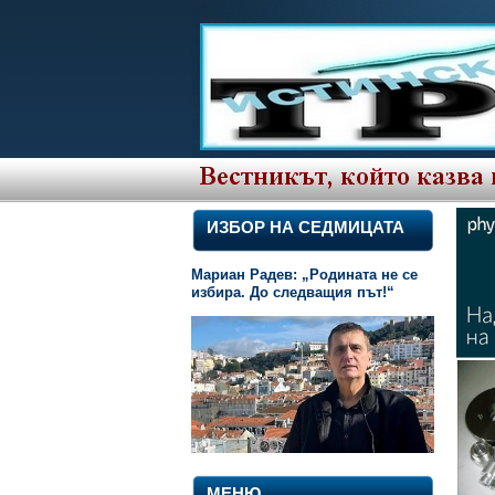
ИЗБОР НА СЕДМИЦАТА
Мариан Радев: „Родината не се
избира. До следващия път!“
МЕНЮ