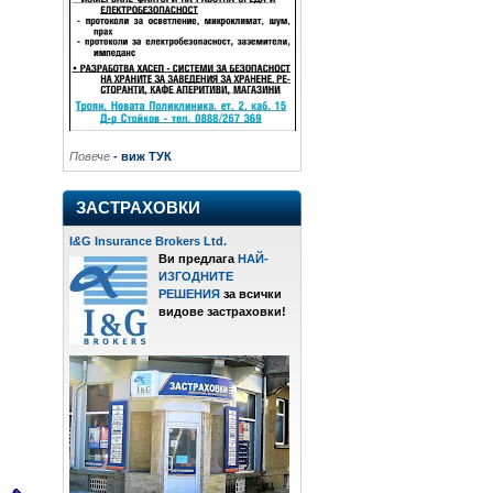
Повече
- виж ТУК
ЗАСТРАХОВКИ
I
&
G Insurance Brokers Ltd.
Ви предлага
НАЙ-
ИЗГОДНИТЕ
РЕШЕНИЯ
за всички
видове застраховки!