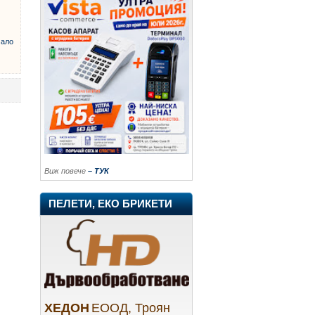
ало
Виж повече
– ТУК
ПЕЛЕТИ, ЕКО БРИКЕТИ
ХЕДОН
ЕООД, Троян