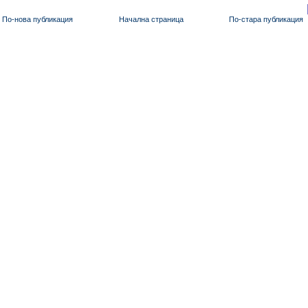
По-нова публикация
Начална страница
По-стара публикация