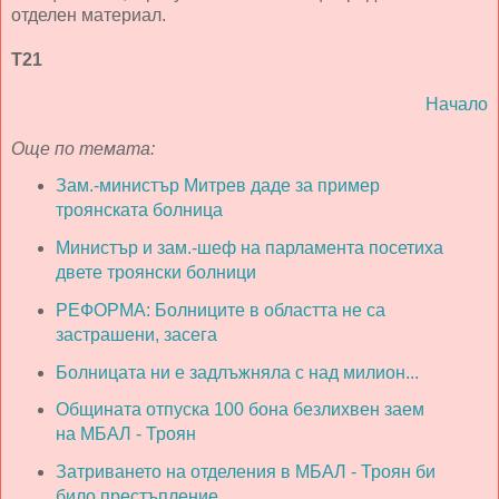
отделен материал.
Т21
Начало
Още по темата:
Зам.-министър Митрев даде за пример
троянската болница
Министър и зам.-шеф на парламента посетиха
двете троянски болници
РЕФОРМА: Болниците в областта не са
застрашени, засега
Болницата ни е задлъжняла с над милион...
Общината отпуска 100 бона безлихвен заем
на МБАЛ - Троян
Затриването на отделения в МБАЛ - Троян би
било престъпление