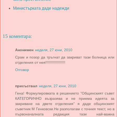
Министърката даде надежди
15 коментара:
Анонимен
неделя, 27 юни, 2010
Срам и позор да тръгнат да закриват тази болница или
отделения от нея!!!!!!!!!!!!!!!!!!!
Отговор
присъствал
неделя, 27 юни, 2010
Гена! Формулировката в решението "Общинският съвет
КАТЕГОРИЧНО възразява и не приема идеята за
закриване на двете отделения" я даде общинският
съветник М Генковски.Не разполагам с точния текст, но в
първоначалната редакция тази най-важна