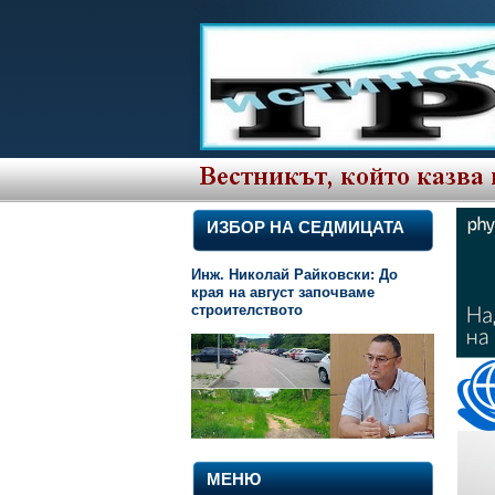
ИЗБОР НА СЕДМИЦАТА
Инж. Николай Райковски: До
края на август започваме
строителството
МЕНЮ