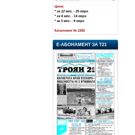
Цени:
*
за 12 мес.
- 25 евро
*
за 6 мес.
- 14 евро
* за 3 мес. - 9 евро
Каталожен № 2282
Е-АБОНАМЕНТ ЗА Т21