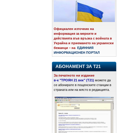
Официален източник на
информация за мерките и
действията във връзка с войната в
Украйна и приемането на украински
бежанци – на
ЕДИННИЯ
ИНФОРМАЦИОНЕН ПОРТАЛ
АБОНАМЕНТ ЗА Т21
За печатното ни издание
в-к "ТРОЯН 21 век" (Т21)
можете да
се абонирате в пощенските станции в
страната или на място в редакцията.