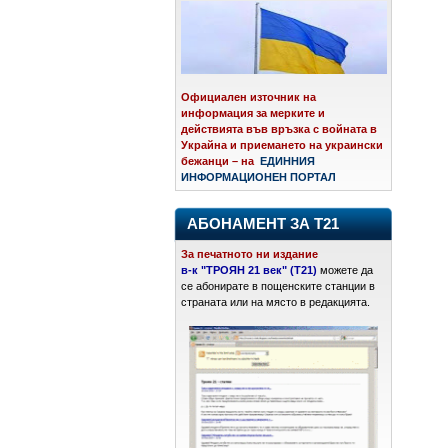
Официален източник на
информация за мерките и
действията във връзка с войната в
Украйна и приемането на украински
бежанци – на
ЕДИННИЯ
ИНФОРМАЦИОНЕН ПОРТАЛ
АБОНАМЕНТ ЗА Т21
За печатното ни издание
в-к "ТРОЯН 21 век" (Т21)
можете да
се абонирате в пощенските станции в
страната или на място в редакцията.