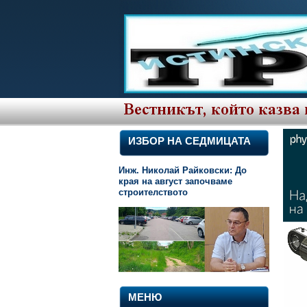
ИЗБОР НА СЕДМИЦАТА
Инж. Николай Райковски: До
края на август започваме
строителството
МЕНЮ