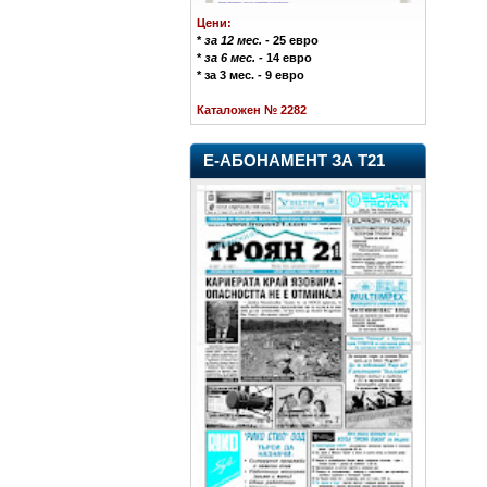
Цени:
*
за 12 мес.
- 25 евро
*
за 6 мес.
- 14 евро
* за 3 мес. - 9 евро
Каталожен № 2282
Е-АБОНАМЕНТ ЗА Т21