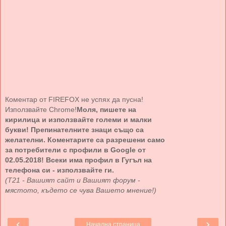
Коментар от FIREFOX не успях да пусна!
Използвайте Chrome!
Моля, пишете на
кирилица и използвайте големи и малки
букви! Препинателните знаци също са
желателни. Коментарите са разрешени само
за потребители с профили в Google от
02.05.2018! Всеки има профил в Гугъл на
телефона си - използвайте ги.
(Т21 - Вашият сайт и Вашият форум -
мястото, където се чува Вашето мнение!)
‹
›
Начална страница