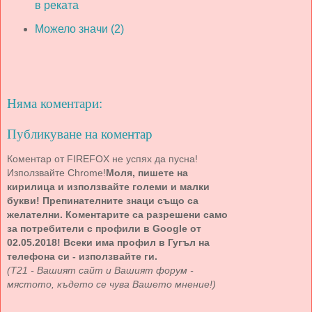
в реката
Можело значи (2)
Няма коментари:
Публикуване на коментар
Коментар от FIREFOX не успях да пусна!
Използвайте Chrome!
Моля, пишете на
кирилица и използвайте големи и малки
букви! Препинателните знаци също са
желателни. Коментарите са разрешени само
за потребители с профили в Google от
02.05.2018! Всеки има профил в Гугъл на
телефона си - използвайте ги.
(Т21 - Вашият сайт и Вашият форум -
мястото, където се чува Вашето мнение!)