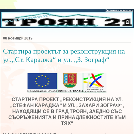
08 ноември 2019
Стартира проектът за реконструкция на
ул.„Ст. Караджа“ и ул. „З. Зограф“
СТАРТИРА ПРОЕКТ „РЕКОНСТРУКЦИЯ НА УЛ.
„СТЕФАН КАРАДЖА“ И УЛ. „ЗАХАРИ ЗОГРАФ“,
НАХОДЯЩИ СЕ В ГРАД ТРОЯН, ЗАЕДНО СЪС
СЪОРЪЖЕНИЯТА И ПРИНАДЛЕЖНОСТИТЕ КЪМ
ТЯХ“