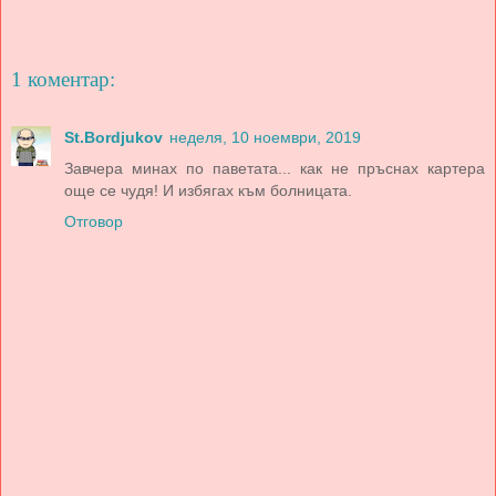
1 коментар:
St.Bordjukov
неделя, 10 ноември, 2019
Завчера минах по паветата... как не пръснах картера
още се чудя! И избягах към болницата.
Отговор