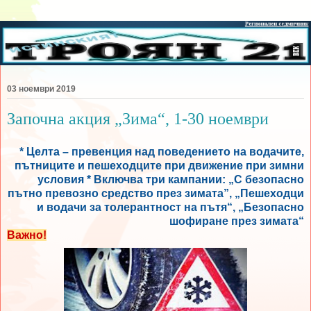
03 ноември 2019
Започна акция „Зима“, 1-30 ноември
* Целта – превенция над поведението на водачите,
пътниците и пешеходците при движение при зимни
условия * Включва три кампании: „С безопасно
пътно превозно средство през зимата”, „Пешеходци
и водачи за толерантност на пътя“, „Безопасно
шофиране през зимата“
Важно!