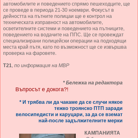
автомобилите и поведението спрямо пешеходците, ще
се проведе в периода 21-30 ноември. Фокусът в
дейността на пътните полицаи ще е контрол на
техническата изправност на автомобилите,
осветителните системи и поведението на пътниците,
поведението на водачите на ППС. Ще се провеждат
специализирани полицейски операции на подходящи
места край пътя, като по възможност ще се извършва
проверка на фаровете.
Т21
,
по информация на МВР
* Бележка на редактора
Въпросът е докога?!
* И трябва ли да чакаме да се случи някое
тежко троянско ПТП заради
велосипедисти и каруцари, за да се вземат
най-после задължителните мерки
КАМПАНИЯТА