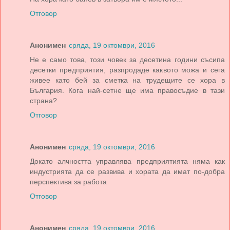
Отговор
Анонимен
сряда, 19 октомври, 2016
Не е само това, този човек за десетина години съсипа
десетки предприятия, разпродаде каквото можа и сега
живее като бей за сметка на трудещите се хора в
България. Кога най-сетне ще има правосъдие в тази
страна?
Отговор
Анонимен
сряда, 19 октомври, 2016
Докато алчността управлява предприятията няма как
индустрията да се развива и хората да имат по-добра
перспектива за работа
Отговор
Анонимен
сряда, 19 октомври, 2016