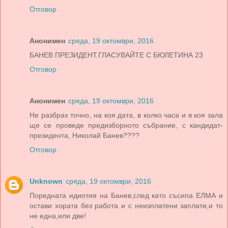
Отговор
Анонимен
сряда, 19 октомври, 2016
БАНЕВ ПРЕЗИДЕНТ.ГЛАСУВАЙТЕ С БЮЛЕТИНА 23
Отговор
Анонимен
сряда, 19 октомври, 2016
Не разбрах точно, на коя дата, в колко часа и в коя зала
ще се проведе предизборното събрание, с кандидат-
президента, Николай Банев????
Отговор
Unknown
сряда, 19 октомври, 2016
Поредната идиотия на Банев,след като съсипа ЕЛМА и
остави хората без работа и с неизплатени заплати,и то
не една,или две!