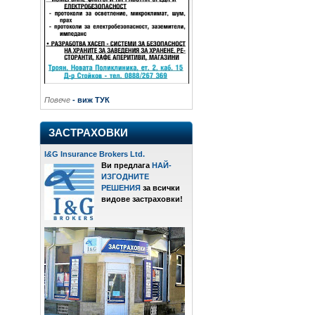
Повече
- виж ТУК
ЗАСТРАХОВКИ
I
&
G Insurance Brokers Ltd.
Ви предлага
НАЙ-
ИЗГОДНИТЕ
РЕШЕНИЯ
за всички
видове застраховки!