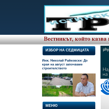
ИЗБОР НА СЕДМИЦАТА
Инж. Николай Райковски: До
края на август започваме
строителството
МЕНЮ