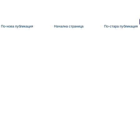
По-нова публикация
Начална страница
По-стара публикация