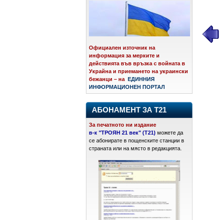
Официален източник на
информация за мерките и
действията във връзка с войната в
Украйна и приемането на украински
бежанци – на
ЕДИННИЯ
ИНФОРМАЦИОНЕН ПОРТАЛ
АБОНАМЕНТ ЗА Т21
За печатното ни издание
в-к "ТРОЯН 21 век" (Т21)
можете да
се абонирате в пощенските станции в
страната или на място в редакцията.