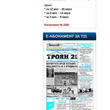
Цени:
*
за 12 мес.
- 25 евро
*
за 6 мес.
- 14 евро
* за 3 мес. - 9 евро
Каталожен № 2282
Е-АБОНАМЕНТ ЗА Т21