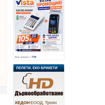
Виж повече
– ТУК
ПЕЛЕТИ, ЕКО БРИКЕТИ
ХЕДОН
ЕООД, Троян