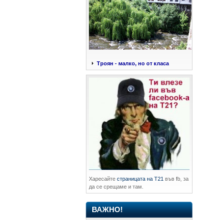
Троян - малко, но от класа
Харесайте
страницата на Т21
във fb, за
да се срещаме и там.
ВАЖНО!