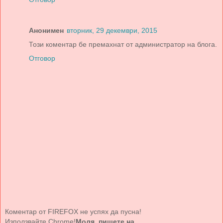
Анонимен
вторник, 29 декември, 2015
Този коментар бе премахнат от администратор на блога.
Отговор
Коментар от FIREFOX не успях да пусна!
Използвайте Chrome!
Моля, пишете на