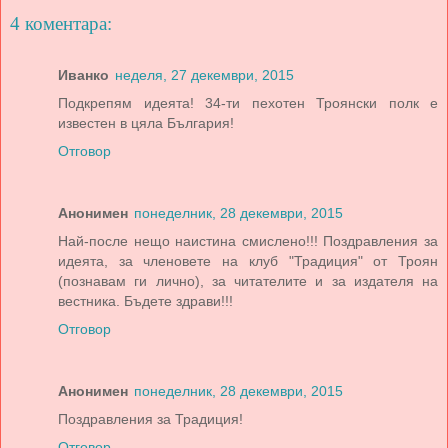
4 коментара:
Иванко
неделя, 27 декември, 2015
Подкрепям идеята! 34-ти пехотен Троянски полк е
известен в цяла България!
Отговор
Анонимен
понеделник, 28 декември, 2015
Най-после нещо наистина смислено!!! Поздравления за
идеята, за членовете на клуб "Традиция" от Троян
(познавам ги лично), за читателите и за издателя на
вестника. Бъдете здрави!!!
Отговор
Анонимен
понеделник, 28 декември, 2015
Поздравления за Традиция!
Отговор