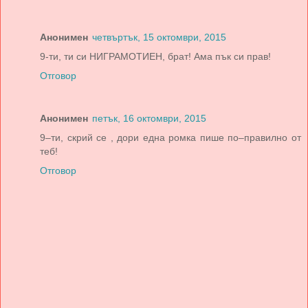
Анонимен
четвъртък, 15 октомври, 2015
9-ти, ти си НИГРАМОТИЕН, брат! Ама пък си прав!
Отговор
Анонимен
петък, 16 октомври, 2015
9–ти, скрий се , дори една ромка пише по–правилно от
теб!
Отговор