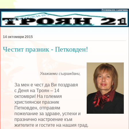
14 октомври 2015
Честит празник - Петковден!
Уважаеми съграждани,
За мен е чест да Ви поздравя
с Деня на Троян – 14
октомври! На големия
християнски празник
Петковден, отправям
пожелание за здраве, успехи и
празнично настроение към
жителите и гостите на нашия град.