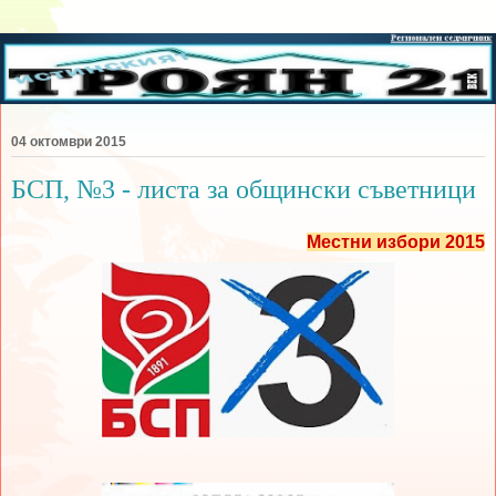
04 октомври 2015
БСП, №3 - листа за общински съветници
Местни избори 2015