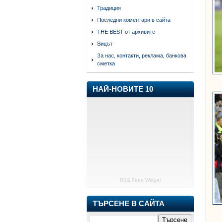
Традиция
Последни коментари в сайта
THE BEST от архивите
Вицът
За нас, контакти, реклама, банкова
сметка
НАЙ-НОВИТЕ 10
RSS Feed Widget
ТЪРСЕНЕ В САЙТА