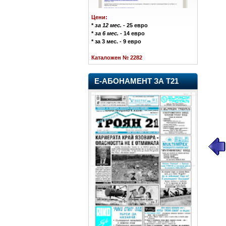
Цени:
*
за 12 мес.
- 25 евро
*
за 6 мес.
- 14 евро
* за 3 мес. - 9 евро
Каталожен № 2282
Е-АБОНАМЕНТ ЗА Т21