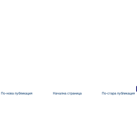
По-нова публикация
Начална страница
По-стара публикация