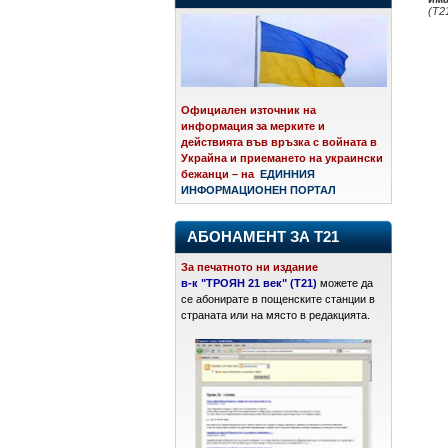
(Т2
Официален източник на
информация за мерките и
действията във връзка с войната в
Украйна и приемането на украински
бежанци – на
ЕДИННИЯ
ИНФОРМАЦИОНЕН ПОРТАЛ
АБОНАМЕНТ ЗА Т21
За печатното ни издание
в-к "ТРОЯН 21 век" (Т21)
можете да
се абонирате в пощенските станции в
страната или на място в редакцията.