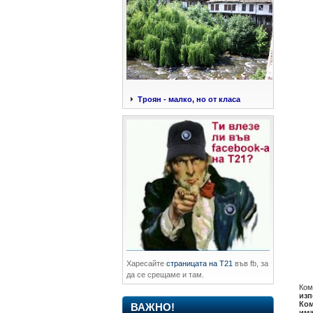
Троян - малко, но от класа
Харесайте
страницата на Т21
във fb, за
да се срещаме и там.
Ком
изп
Ком
ВАЖНО!
има