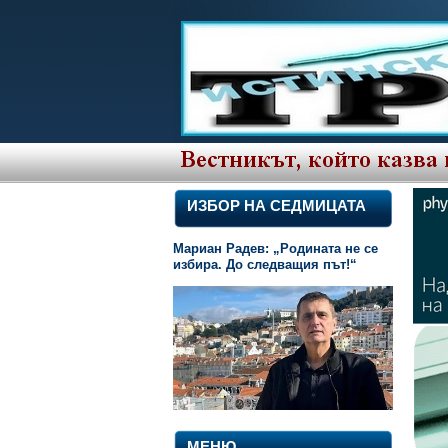
ИЗБОР НА СЕДМИЦАТА
Мариан Радев: „Родината не се
избира. До следващия път!“
МЕНЮ