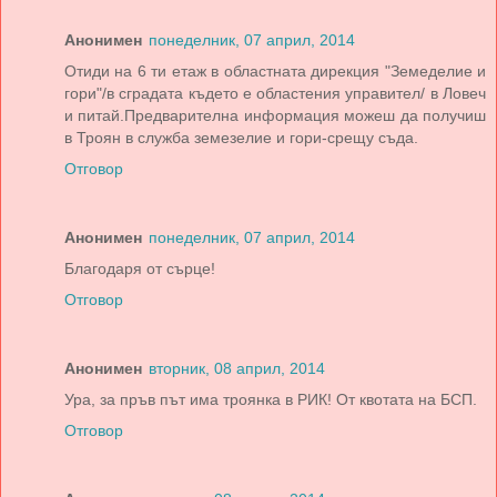
Анонимен
понеделник, 07 април, 2014
Отиди на 6 ти етаж в областната дирекция "Земеделие и
гори"/в сградата където е областения управител/ в Ловеч
и питай.Предварителна информация можеш да получиш
в Троян в служба земезелие и гори-срещу съда.
Отговор
Анонимен
понеделник, 07 април, 2014
Благодаря от сърце!
Отговор
Анонимен
вторник, 08 април, 2014
Ура, за пръв път има троянка в РИК! От квотата на БСП.
Отговор