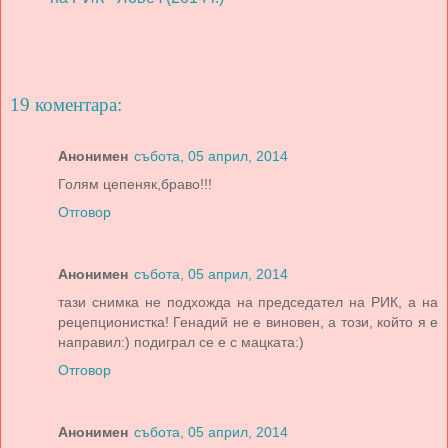
19 коментара:
Анонимен
събота, 05 април, 2014
Голям цепеняк,браво!!!
Отговор
Анонимен
събота, 05 април, 2014
тази снимка не подхожда на председател на РИК, а на
рецепционистка! Генадий не е виновен, а този, който я е
направил:) подиграл се е с мацката:)
Отговор
Анонимен
събота, 05 април, 2014