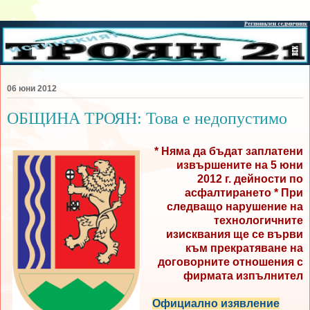
06 юни 2012
ОБЩИНА ТРОЯН: Това е недопустимо
* Няма да бъдат заплатени
извършените на 5 юни
2012 г. дейности по
асфалтирането * При
следващо нарушение на
технологичните
изисквания ще се върви
към прекратяване на
договорните отношения с
фирмата изпълнител
Официално изявление