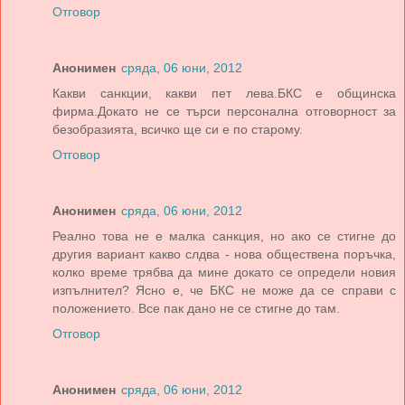
Отговор
Анонимен
сряда, 06 юни, 2012
Какви санкции, какви пет лева.БКС е общинска
фирма.Докато не се търси персонална отговорност за
безобразията, всичко ще си е по старому.
Отговор
Анонимен
сряда, 06 юни, 2012
Реално това не е малка санкция, но ако се стигне до
другия вариант какво слдва - нова обществена поръчка,
колко време трябва да мине докато се определи новия
изпълнител? Ясно е, че БКС не може да се справи с
положението. Все пак дано не се стигне до там.
Отговор
Анонимен
сряда, 06 юни, 2012