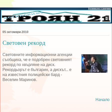
05 октомври 2010
Световен рекорд
Световните информационни агенции
съобщиха, че е подобрен световният
рекорд по хвърляне на диск.
Рекордьорът е българин, а дискът... е
на известния полицейски бард -
Веселин Маринов.
Начало