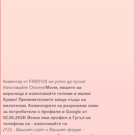
Коментар от FIREFOX не успях да пусна!
Използвайте Chrome!
Моля, пишете на
кирилица и използвайте големи и малки
букви! Препинателните знаци също са
желателни. Коментарите са разрешени само
за потребители с профили в Google от
02.05.2018! Всеки има профил в Гугъл на
телефона си - използвайте ги.
(Т21 - Вашият сайт и Вашият форум -