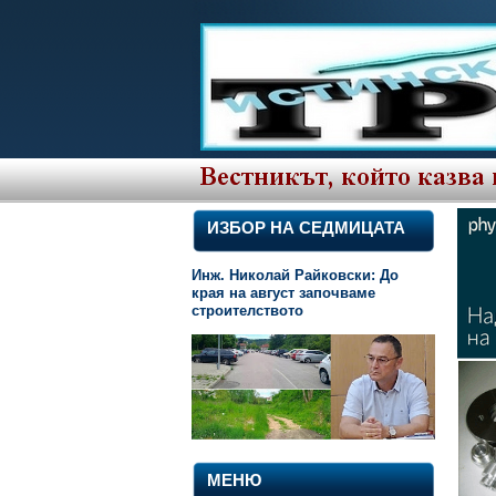
ИЗБОР НА СЕДМИЦАТА
Инж. Николай Райковски: До
края на август започваме
строителството
МЕНЮ