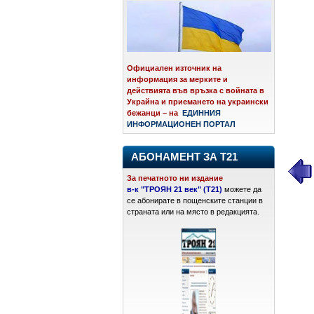
Официален източник на
информация за мерките и
действията във връзка с войната в
Украйна и приемането на украински
бежанци – на
ЕДИННИЯ
ИНФОРМАЦИОНЕН ПОРТАЛ
АБОНАМЕНТ ЗА Т21
За печатното ни издание
в-к "ТРОЯН 21 век" (Т21)
можете да
се абонирате в пощенските станции в
страната или на място в редакцията.