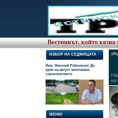
ИЗБОР НА СЕДМИЦАТА
Инж. Николай Райковски: До
края на август започваме
строителството
МЕНЮ