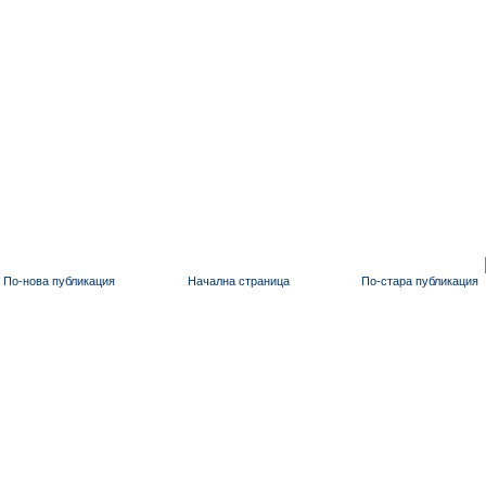
По-нова публикация
Начална страница
По-стара публикация