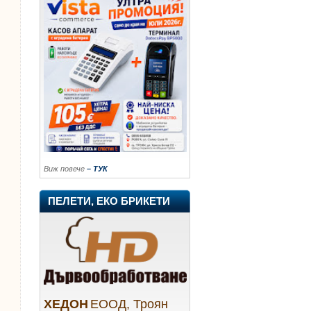
Виж повече
– ТУК
ПЕЛЕТИ, ЕКО БРИКЕТИ
ХЕДОН
ЕООД, Троян