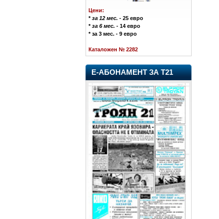
Цени:
*
за 12 мес.
- 25 евро
*
за 6 мес.
- 14 евро
* за 3 мес. - 9 евро
Каталожен № 2282
Е-АБОНАМЕНТ ЗА Т21