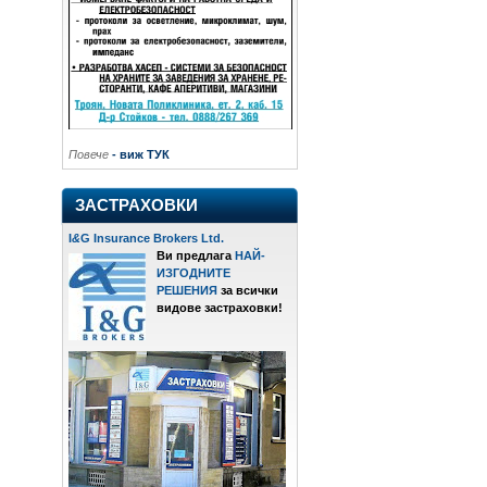
Повече
- виж ТУК
ЗАСТРАХОВКИ
I
&
G Insurance Brokers Ltd.
Ви предлага
НАЙ-
ИЗГОДНИТЕ
РЕШЕНИЯ
за всички
видове застраховки!