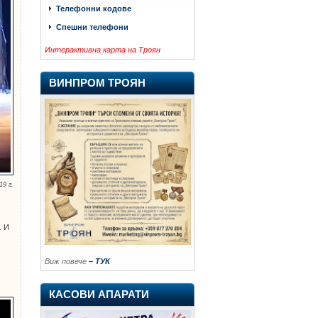
Телефонни кодове
Спешни телефони
Интерактивна карта на Троян
ВИНПРОМ ТРОЯН
19 г.
. И
Виж повече
– ТУК
КАСОВИ АПАРАТИ