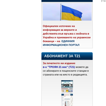
(Т2
Официален източник на
информация за мерките и
действията във връзка с войната в
Украйна и приемането на украински
бежанци – на
ЕДИННИЯ
ИНФОРМАЦИОНЕН ПОРТАЛ
АБОНАМЕНТ ЗА Т21
За печатното ни издание
в-к "ТРОЯН 21 век" (Т21)
можете да
се абонирате в пощенските станции в
страната или на място в редакцията.