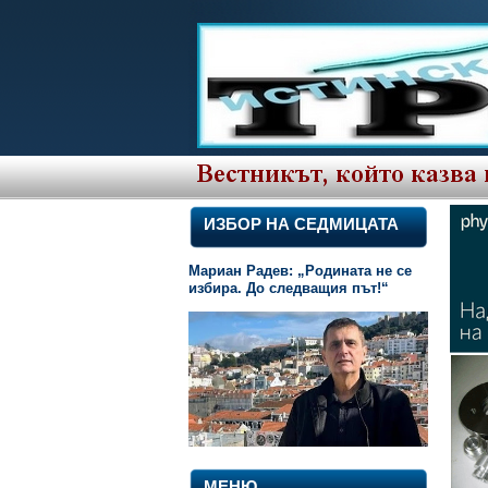
ИЗБОР НА СЕДМИЦАТА
Мариан Радев: „Родината не се
избира. До следващия път!“
МЕНЮ