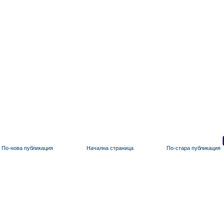
По-нова публикация
Начална страница
По-стара публикация