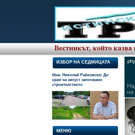
ИЗБОР НА СЕДМИЦАТА
Инж. Николай Райковски: До
края на август започваме
строителството
МЕНЮ