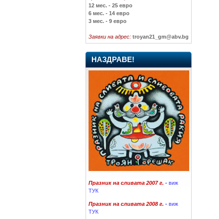
12 мес. - 25 евро
6 мес. - 14 евро
3 мес. - 9 евро
Заявки на адрес:
troyan21_gm@abv.bg
НАЗДРАВЕ!
Празник на сливата 2007 г.
-
виж
ТУК
Празник на сливата 2008 г.
-
виж
ТУК