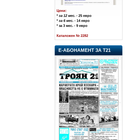
Цени:
*
за 12 мес.
- 25 евро
*
за 6 мес.
- 14 евро
* за 3 мес. - 9 евро
Каталожен № 2282
Е-АБОНАМЕНТ ЗА Т21