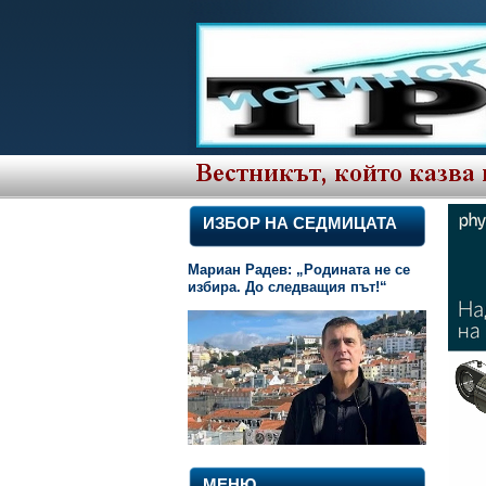
ИЗБОР НА СЕДМИЦАТА
Мариан Радев: „Родината не се
избира. До следващия път!“
МЕНЮ