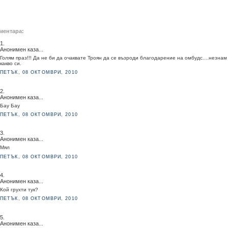
ментара:
1.
Анонимен каза...
Голям праз!!! Да не би да очаквате Троян да се възроди благодарение на омбудс....незнам
какво си.
ПЕТЪК, 08 ОКТОМВРИ, 2010
2.
Анонимен каза...
Бау Бау
ПЕТЪК, 08 ОКТОМВРИ, 2010
3.
Анонимен каза...
Мял
ПЕТЪК, 08 ОКТОМВРИ, 2010
4.
Анонимен каза...
Кой грухти тук?
ПЕТЪК, 08 ОКТОМВРИ, 2010
5.
Анонимен каза...