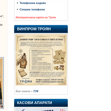
Телефонни кодове
Спешни телефони
и“,
Интерактивна карта на Троян
.
да
ВИНПРОМ ТРОЯН
Виж повече
– ТУК
КАСОВИ АПАРАТИ