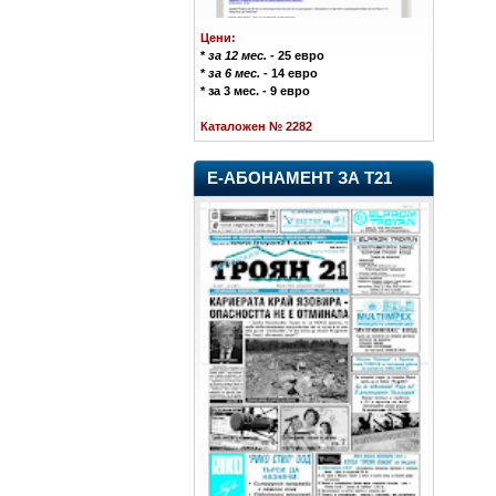
Цени:
*
за 12 мес.
- 25 евро
*
за 6 мес.
- 14 евро
* за 3 мес. - 9 евро
Каталожен № 2282
Е-АБОНАМЕНТ ЗА Т21