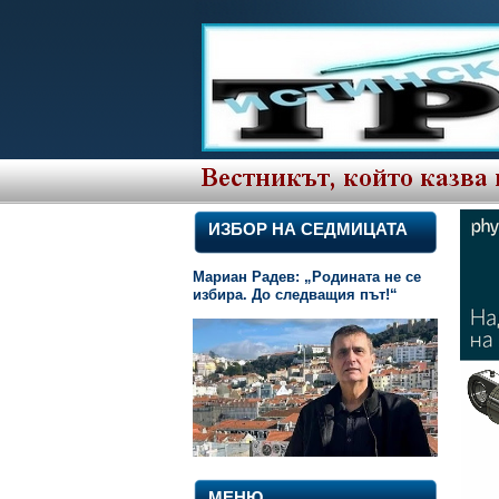
ИЗБОР НА СЕДМИЦАТА
Мариан Радев: „Родината не се
избира. До следващия път!“
МЕНЮ