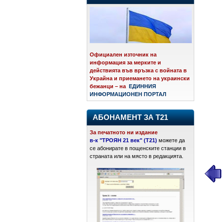
Официален източник на
информация за мерките и
действията във връзка с войната в
Украйна и приемането на украински
бежанци – на
ЕДИННИЯ
ИНФОРМАЦИОНЕН ПОРТАЛ
АБОНАМЕНТ ЗА Т21
За печатното ни издание
в-к "ТРОЯН 21 век" (Т21)
можете да
се абонирате в пощенските станции в
страната или на място в редакцията.