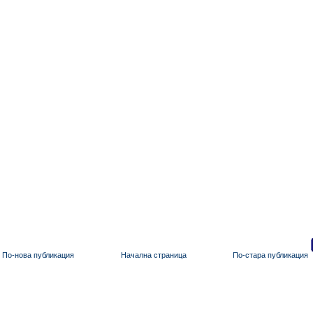
По-нова публикация
Начална страница
По-стара публикация