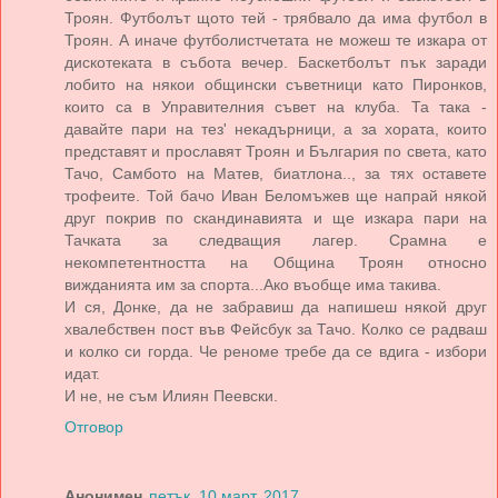
Троян. Футболът щото тей - трябвало да има футбол в
Троян. А иначе футболистчетата не можеш те изкара от
дискотеката в събота вечер. Баскетболът пък заради
лобито на някои общински съветници като Пиронков,
които са в Управителния съвет на клуба. Та така -
давайте пари на тез' некадърници, а за хората, които
представят и прославят Троян и България по света, като
Тачо, Самбото на Матев, биатлона.., за тях оставете
трофеите. Той бачо Иван Беломъжев ще напрай някой
друг покрив по скандинавията и ще изкара пари на
Тачката за следващия лагер. Срамна е
некомпетентността на Община Троян относно
вижданията им за спорта...Ако въобще има такива.
И ся, Донке, да не забравиш да напишеш някой друг
хвалебствен пост във Фейсбук за Тачо. Колко се радваш
и колко си горда. Че реноме требе да се вдига - избори
идат.
И не, не съм Илиян Пеевски.
Отговор
Анонимен
петък, 10 март, 2017