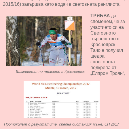
2015/16) завършва като водач в световната ранглиста.
ТРЯБВА
да
споменем, че за
участието си на
Световното
първенство в
Красноярск
Тачо е получил
щедра
спонсорска
подкрепа от
Шампионът по трасето в Красноярск
„Елпром Троян“,
Протоколът с резултатите, средна дистанция мъже, СП 2017