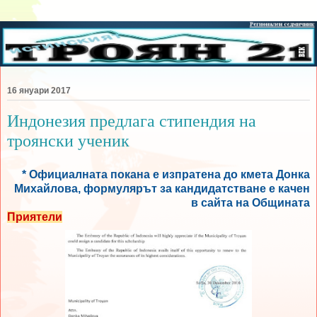
16 януари 2017
Индонезия предлага стипендия на
троянски ученик
* Официалната покана е изпратена до кмета Донка
Михайлова, формулярът за кандидатстване е качен
в сайта на Общината
Приятели