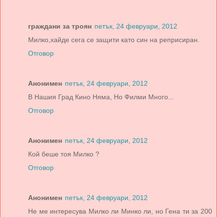
граждани за троян
петък, 24 февруари, 2012
Милко,хайде сега се защити като син на реприсиран.
Отговор
Анонимен
петък, 24 февруари, 2012
В Нашия Град Кино Няма, Но Филми Много...
Отговор
Анонимен
петък, 24 февруари, 2012
Кой беше тоя Милко ?
Отговор
Анонимен
петък, 24 февруари, 2012
Не ме интересува Милко ли Минко ли, но Гена ти за 200