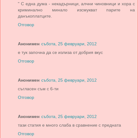
" С една дума - некадърници, алчни чиновници и хора с
криминално минало изсмукват парите на
данъкоплатците.
Отговор
Анонимен
събота, 25 февруари, 2012
е тук започна да се излиза от добрия вкус
Отговор
Анонимен
събота, 25 февруари, 2012
съгласен съм с 6-ти
Отговор
Анонимен
събота, 25 февруари, 2012
тази статия е много слаба в сравнение с предната
Отговор