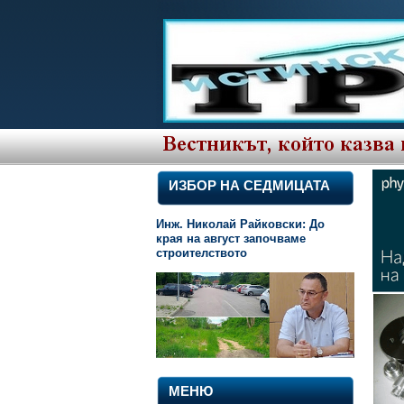
ИЗБОР НА СЕДМИЦАТА
Инж. Николай Райковски: До
края на август започваме
строителството
МЕНЮ