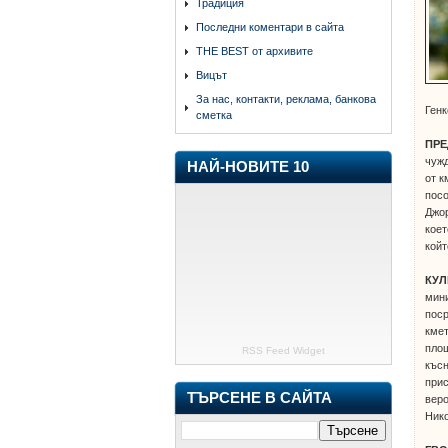
Традиция
Последни коментари в сайта
THE BEST от архивите
Вицът
За нас, контакти, реклама, банкова
Генк
сметка
ПРЕ
чужд
НАЙ-НОВИТЕ 10
от к
посо
Джор
коет
койт
КУ
мини
поср
кмет
площ
RSS Feed Widget
късн
прис
ТЪРСЕНЕ В САЙТА
веро
Ник