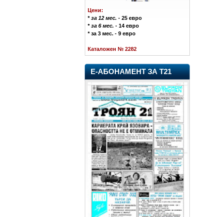
Цени:
*
за 12 мес.
- 25 евро
*
за 6 мес.
- 14 евро
* за 3 мес. - 9 евро
Каталожен № 2282
Е-АБОНАМЕНТ ЗА Т21