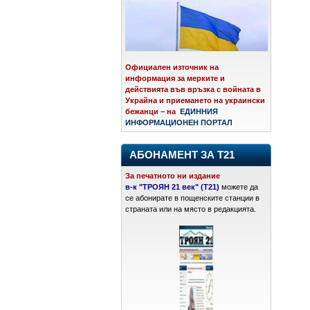
Официален източник на
информация за мерките и
действията във връзка с войната в
Украйна и приемането на украински
бежанци – на
ЕДИННИЯ
ИНФОРМАЦИОНЕН ПОРТАЛ
АБОНАМЕНТ ЗА Т21
За печатното ни издание
в-к "ТРОЯН 21 век" (Т21)
можете да
се абонирате в пощенските станции в
страната или на място в редакцията.