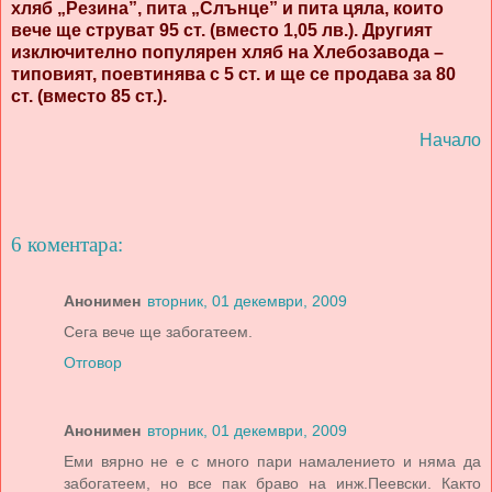
хляб „Резина”, пита „Слънце” и пита цяла, които
вече ще струват 95 ст. (вместо 1,05 лв.). Другият
изключително популярен хляб на Хлебозавода –
типовият, поевтинява с 5 ст. и ще се продава за 80
ст. (вместо 85 ст.).
Начало
6 коментара:
Анонимен
вторник, 01 декември, 2009
Сега вече ще забогатеем.
Отговор
Анонимен
вторник, 01 декември, 2009
Еми вярно не е с много пари намалението и няма да
забогатеем, но все пак браво на инж.Пеевски. Както