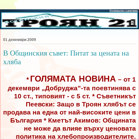
01 декември 2009
В Общинския съвет: Питат за цената на
хляба
ГОЛЯМАТА НОВИНА
*
– от 1
декември „Добруджа”-та поевтинява с
10 ст., типовият - с 5 ст. * Съветникът
Пеевски: Защо в Троян хлябът се
продава на една от най-високите цени в
България * Кметът Акимов: Общината
не може да влияе върху ценовата
политика на хлебопроизводителите.