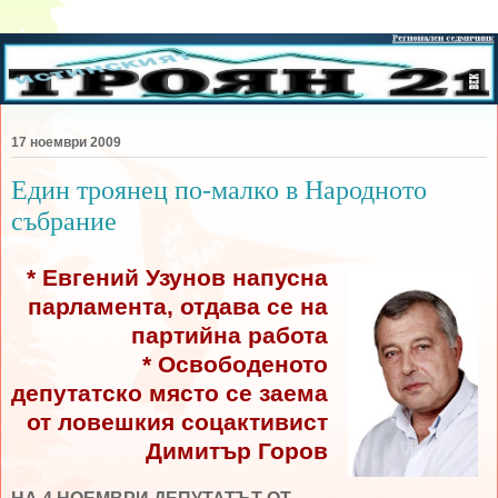
17 ноември 2009
Един троянец по-малко в Народното
събрание
* Евгений Узунов напусна
парламента, отдава се на
партийна работа
* Освободеното
депутатско място се заема
от ловешкия соцактивист
Димитър Горов