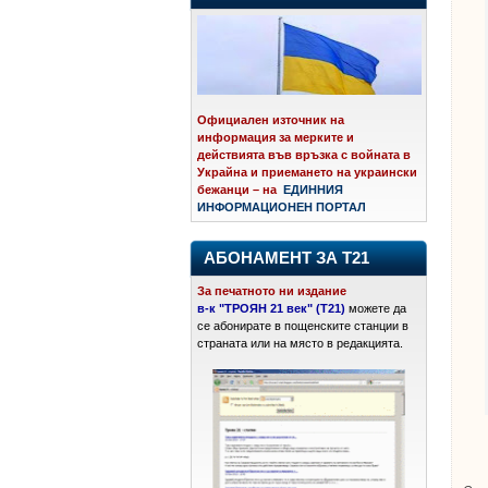
Официален източник на
информация за мерките и
действията във връзка с войната в
Украйна и приемането на украински
бежанци – на
ЕДИННИЯ
ИНФОРМАЦИОНЕН ПОРТАЛ
АБОНАМЕНТ ЗА Т21
За печатното ни издание
в-к "ТРОЯН 21 век" (Т21)
можете да
се абонирате в пощенските станции в
страната или на място в редакцията.