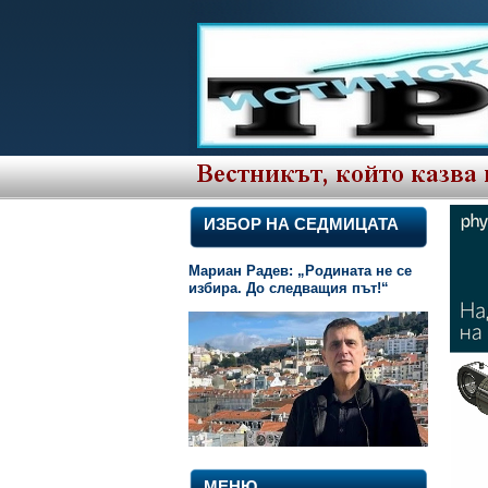
ИЗБОР НА СЕДМИЦАТА
Мариан Радев: „Родината не се
избира. До следващия път!“
МЕНЮ