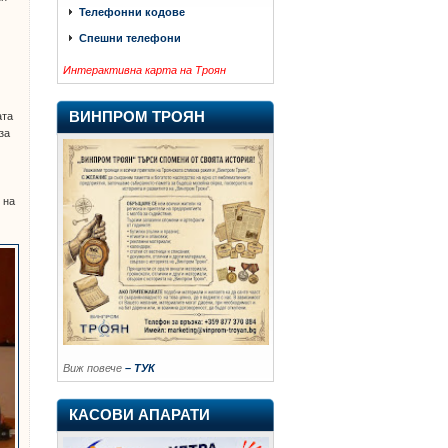
Телефонни кодове
Спешни телефони
Интерактивна карта на Троян
ВИНПРОМ ТРОЯН
ата
за
 на
Виж повече
– ТУК
КАСОВИ АПАРАТИ