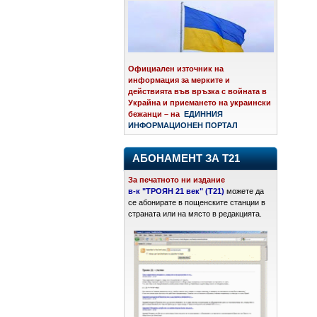
Официален източник на
информация за мерките и
действията във връзка с войната в
Украйна и приемането на украински
бежанци – на
ЕДИННИЯ
ИНФОРМАЦИОНЕН ПОРТАЛ
АБОНАМЕНТ ЗА Т21
За печатното ни издание
в-к "ТРОЯН 21 век" (Т21)
можете да
се абонирате в пощенските станции в
страната или на място в редакцията.