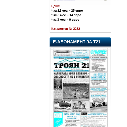
Цени:
*
за 12 мес.
- 25 евро
*
за 6 мес.
- 14 евро
* за 3 мес. - 9 евро
Каталожен № 2282
Е-АБОНАМЕНТ ЗА Т21