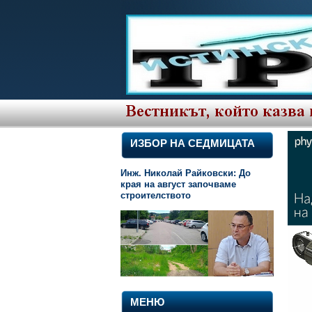
ИЗБОР НА СЕДМИЦАТА
Инж. Николай Райковски: До
края на август започваме
строителството
МЕНЮ