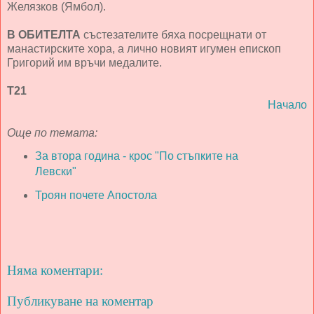
Желязков (Ямбол).
В ОБИТЕЛТА
състезателите бяха посрещнати от
манастирските хора, а лично новият игумен епископ
Григорий им връчи медалите.
Т21
Начало
Още по темата:
За втора година - крос "По стъпките на
Левски"
Троян почете Апостола
Няма коментари:
Публикуване на коментар