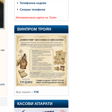
Телефонни кодове
Спешни телефони
Интерактивна карта на Троян
ВИНПРОМ ТРОЯН
и ми
ало
Виж повече
– ТУК
КАСОВИ АПАРАТИ