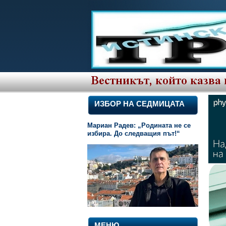
ИЗБОР НА СЕДМИЦАТА
Мариан Радев: „Родината не се
избира. До следващия път!“
МЕНЮ