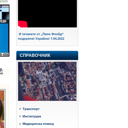
И титаните от „Пинк Флойд“
подкрепят Украйна! 7.04.2022
СПРАВОЧНИК
28
КТ
015
Транспорт
Институции
Медицинска помощ