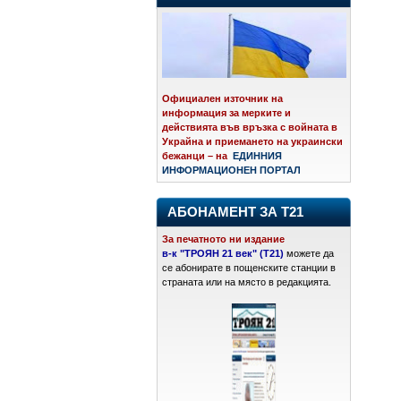
Официален източник на
информация за мерките и
действията във връзка с войната в
Украйна и приемането на украински
бежанци – на
ЕДИННИЯ
ИНФОРМАЦИОНЕН ПОРТАЛ
АБОНАМЕНТ ЗА Т21
За печатното ни издание
в-к "ТРОЯН 21 век" (Т21)
можете да
се абонирате в пощенските станции в
страната или на място в редакцията.