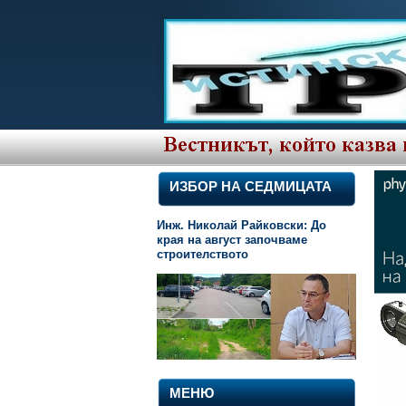
ИЗБОР НА СЕДМИЦАТА
Инж. Николай Райковски: До
края на август започваме
строителството
МЕНЮ