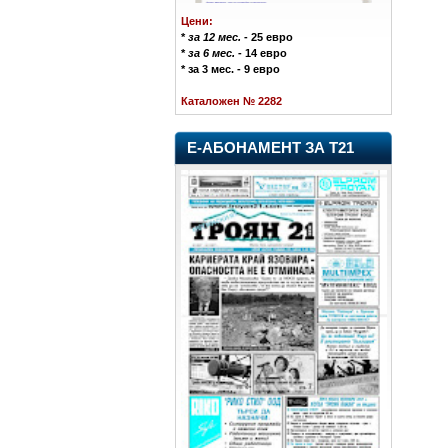
Цени:
*
за 12 мес.
- 25 евро
*
за 6 мес.
- 14 евро
* за 3 мес. - 9 евро
Каталожен № 2282
Е-АБОНАМЕНТ ЗА Т21