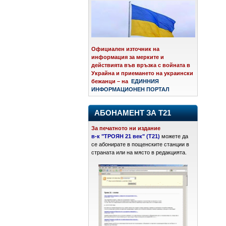
Официален източник на
информация за мерките и
действията във връзка с войната в
Украйна и приемането на украински
бежанци – на
ЕДИННИЯ
ИНФОРМАЦИОНЕН ПОРТАЛ
АБОНАМЕНТ ЗА Т21
За печатното ни издание
в-к "ТРОЯН 21 век" (Т21)
можете да
се абонирате в пощенските станции в
страната или на място в редакцията.