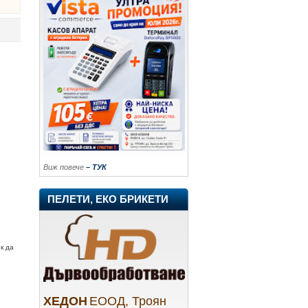
Виж повече
– ТУК
ПЕЛЕТИ, ЕКО БРИКЕТИ
к да
ХЕДОН
ЕООД, Троян