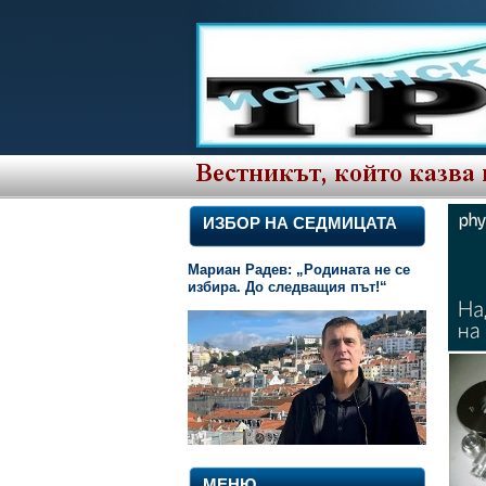
ИЗБОР НА СЕДМИЦАТА
Мариан Радев: „Родината не се
избира. До следващия път!“
МЕНЮ